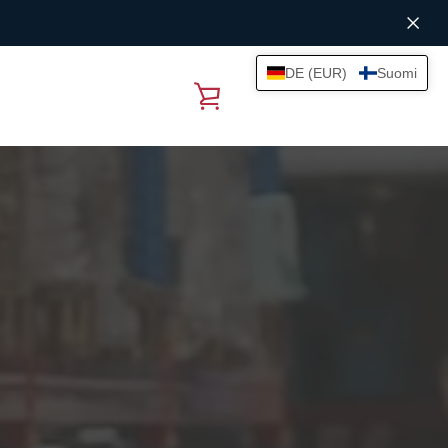
DE (EUR)
Suomi
TARKASTELE
OSTOSKORIA