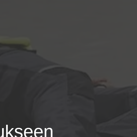
aukseen