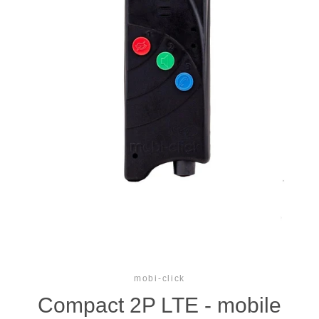
mobi-click
Compact 2P LTE - mobile