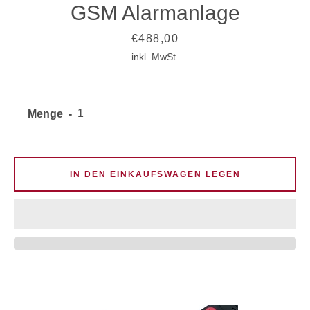
GSM Alarmanlage
Preis
€488,00
inkl. MwSt.
Menge
IN DEN EINKAUFSWAGEN LEGEN