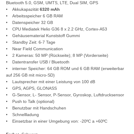
Bluetooth 5.0, GSM, UMTS, LTE, Dual SIM, GPS
• Akkukapazität
6320 mAh
• Arbeitsspeicher 6 GB RAM
• Datenspeicher 32 GB
• CPU Mediatek Helio G36 8 x 2.2 GHz, Cortex-A53
• Gehäusematerial Kunststoff Gummi
• Standby Zeit: 6-7 Tage
• Near Field Communication
• 2 Kameras: 50 MP (Rückseite); 8 MP (Vorderseite)
• Datentransfer USB / Bluetooth
• interner Speicher: 64 GB ROM und 6 GB RAM (erweiterbar
auf 256 GB mit micro-SD)
• Lautsprecher mit einer Leistung von 100 dB
• GPS, AGPS, GLONASS
• G-Sensor, L- Sensor, P-Sensor, Gyroskop, Luftdrucksensor
• Push to Talk (optional)
• Benutzbar mit Handschuhen
• Schnellladung
• Einsetzbar in einer Umgebung von: -20ºC a +60ºC