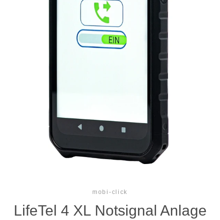
mobi-click
LifeTel 4 XL Notsignal Anlage