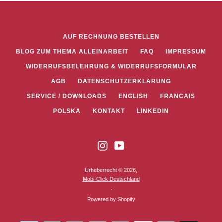
AUF RECHNUNG BESTELLEN
BLOG ZUM THEMA ALLEINARBEIT
FAQ
IMPRESSUM
WIDERRUFSBELEHRUNG & WIDERRUFSFORMULAR
AGB
DATENSCHUTZERKLÄRUNG
SERVICE / DOWNLOADS
ENGLISH
FRANCAIS
POLSKA
KONTAKT
LINKEDIN
Instagram
YouTube
Urheberrecht © 2026,
Mobi-Click Deutschland
.
Powered by Shopify