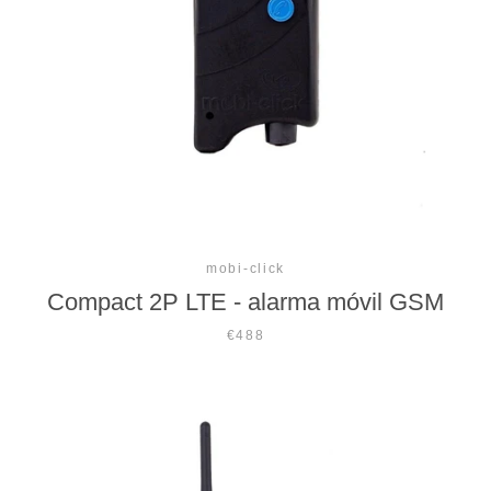
mobi-click
Compact 2P LTE - alarma móvil GSM
€488