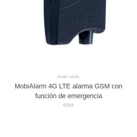
mobi-click
MobiAlarm 4G LTE alarma GSM con
función de emergencia
€298