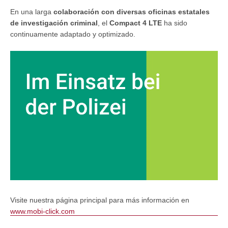
En una larga
colaboración con diversas oficinas estatales
de investigación criminal
, el
Compact 4 LTE
ha sido
continuamente adaptado y optimizado.
Visite nuestra página principal para más información en
www.mobi-click.com